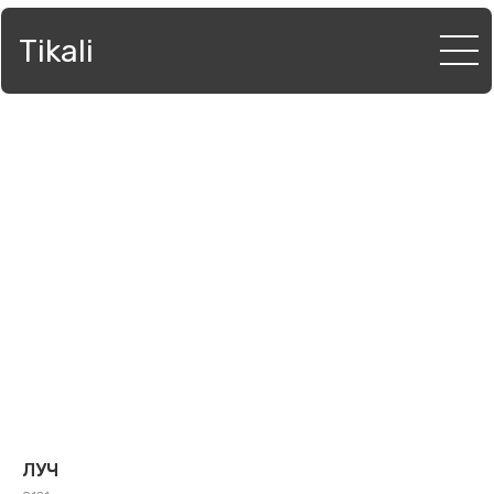
Tikali
ЛУЧ