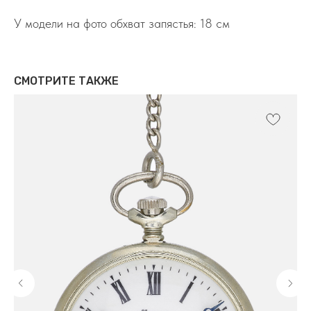
У модели на фото обхват запястья: 18 см
СМОТРИТЕ ТАКЖЕ
Контакты
+7 964 7-925-925
tikali@internet.ru
TELEGRAM
WHATSAPP