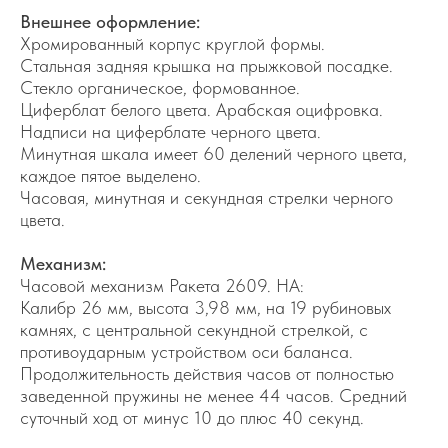
Внешнее оформление:
Хромированный корпус круглой формы.
Стальная задняя крышка на прыжковой посадке.
Стекло органическое, формованное.
Циферблат белого цвета. Арабская оцифровка.
Надписи на циферблате черного цвета.
Минутная шкала имеет 60 делений черного цвета,
каждое пятое выделено.
Часовая, минутная и секундная стрелки черного
цвета.
Механизм:
Часовой механизм Ракета 2609. НА:
Калибр 26 мм, высота 3,98 мм, на 19 рубиновых
камнях, с центральной секундной стрелкой, с
противоударным устройством оси баланса.
Продолжительность действия часов от полностью
Контакты
заведенной пружины не менее 44 часов. Средний
+7 964 7-925-925
суточный ход от минус 10 до плюс 40 секунд.