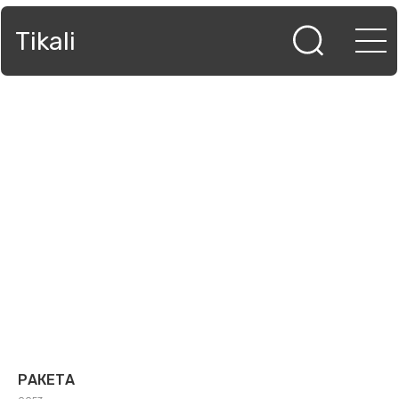
Tikali
РАКЕТА